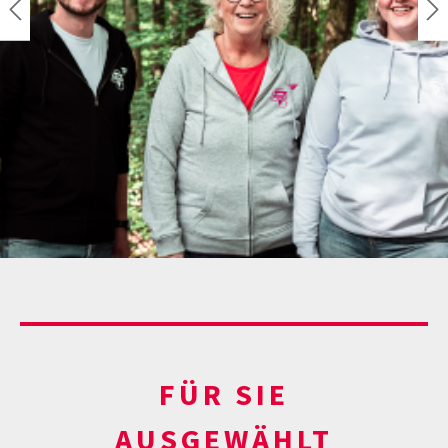
Produktgalerie überspringen
FÜR SIE
AUSGEWÄHLT