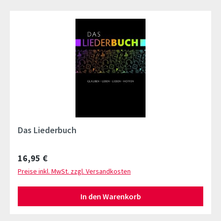
Das Liederbuch
Regulärer Preis:
16,95 €
Preise inkl. MwSt. zzgl. Versandkosten
In den Warenkorb