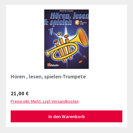
Hören , lesen, spielen-Trompete
Regulärer Preis:
21,00 €
Preise inkl. MwSt. zzgl. Versandkosten
In den Warenkorb