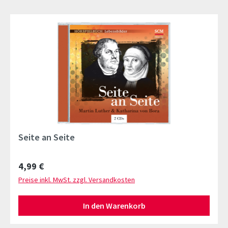
Seite an Seite
Regulärer Preis:
4,99 €
Preise inkl. MwSt. zzgl. Versandkosten
In den Warenkorb