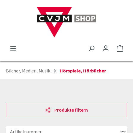
Zum Hauptinhalt springen
Ware
Bücher, Medien, Musik
Hörspiele, Hörbücher
Produkte filtern