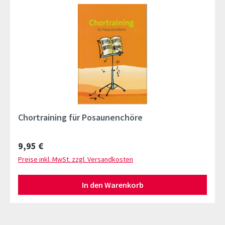
Chortraining für Posaunenchöre
Regulärer Preis:
9,95 €
Preise inkl. MwSt. zzgl. Versandkosten
In den Warenkorb