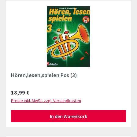
Hören,lesen,spielen Pos (3)
Regulärer Preis:
18,99 €
Preise inkl. MwSt. zzgl. Versandkosten
In den Warenkorb