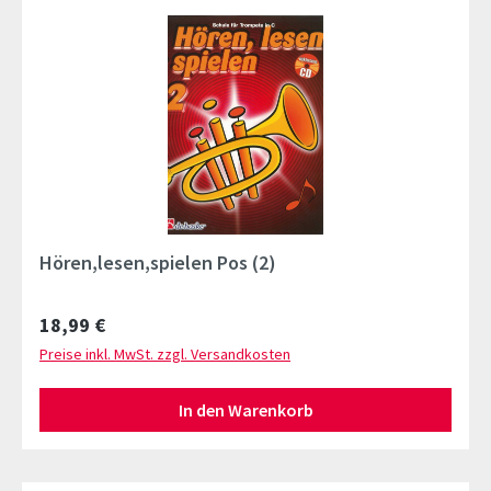
Hören,lesen,spielen Pos (2)
Regulärer Preis:
18,99 €
Preise inkl. MwSt. zzgl. Versandkosten
In den Warenkorb