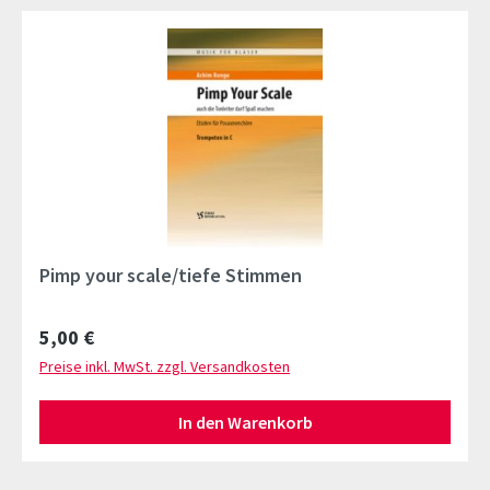
Pimp your scale/tiefe Stimmen
Regulärer Preis:
5,00 €
Preise inkl. MwSt. zzgl. Versandkosten
In den Warenkorb