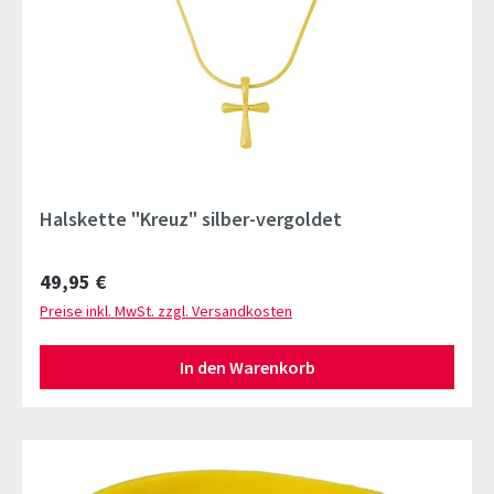
Halskette "Kreuz" silber-vergoldet
Regulärer Preis:
49,95 €
Preise inkl. MwSt. zzgl. Versandkosten
In den Warenkorb