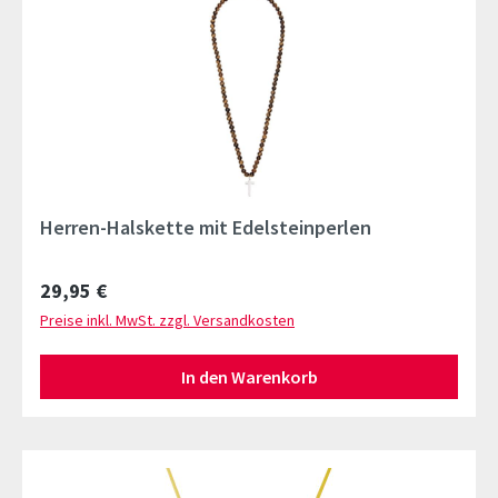
Herren-Halskette mit Edelsteinperlen
Regulärer Preis:
29,95 €
Preise inkl. MwSt. zzgl. Versandkosten
In den Warenkorb