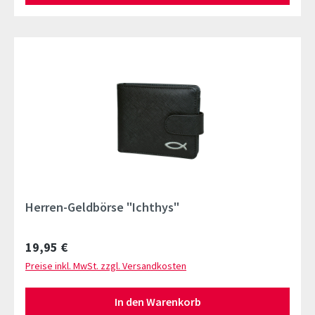
Herren-Geldbörse "Ichthys"
Regulärer Preis:
19,95 €
Preise inkl. MwSt. zzgl. Versandkosten
In den Warenkorb