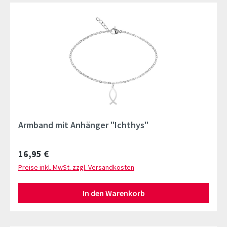
Armband mit Anhänger "Ichthys"
Regulärer Preis:
16,95 €
Preise inkl. MwSt. zzgl. Versandkosten
In den Warenkorb