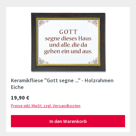
Keramikfliese "Gott segne ..." - Holzrahmen
Eiche
Regulärer Preis:
19,90 €
Preise inkl. MwSt. zzgl. Versandkosten
In den Warenkorb