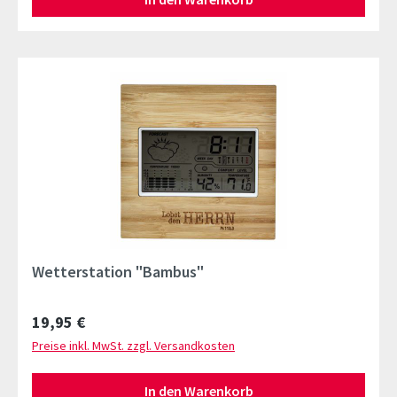
Wetterstation "Bambus"
Regulärer Preis:
19,95 €
Preise inkl. MwSt. zzgl. Versandkosten
In den Warenkorb