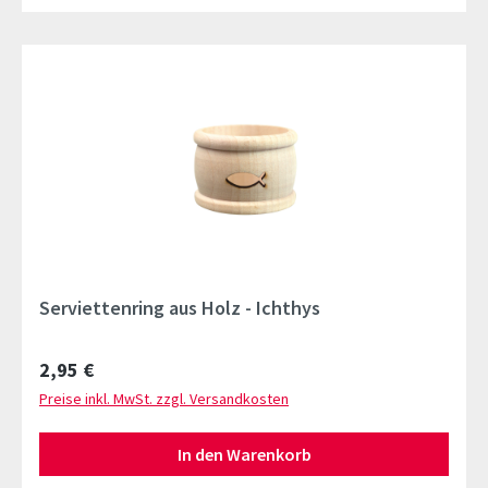
Serviettenring aus Holz - Ichthys
Regulärer Preis:
2,95 €
Preise inkl. MwSt. zzgl. Versandkosten
In den Warenkorb