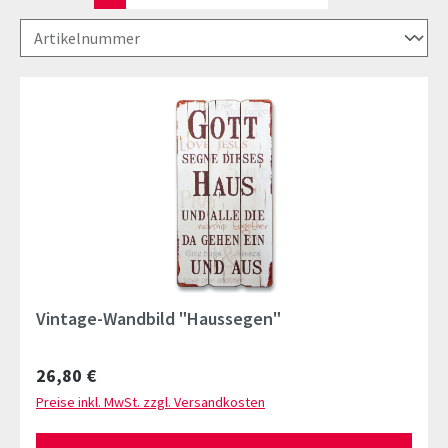
Vintage-Wandbild "Haussegen"
Regulärer Preis:
26,80 €
Preise inkl. MwSt. zzgl. Versandkosten