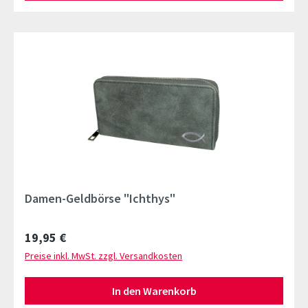
Damen-Geldbörse "Ichthys"
Regulärer Preis:
19,95 €
Preise inkl. MwSt. zzgl. Versandkosten
In den Warenkorb