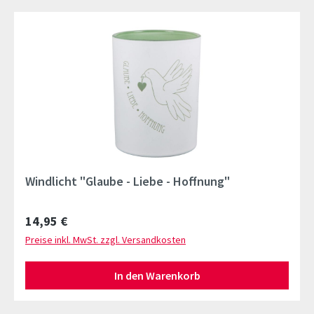
Windlicht "Glaube - Liebe - Hoffnung"
Regulärer Preis:
14,95 €
Preise inkl. MwSt. zzgl. Versandkosten
In den Warenkorb