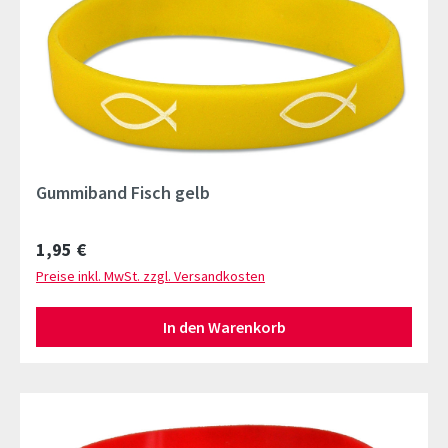
Gummiband Fisch gelb
Regulärer Preis:
1,95 €
Preise inkl. MwSt. zzgl. Versandkosten
In den Warenkorb