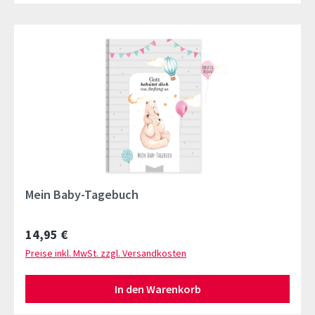
Mein Baby-Tagebuch
Regulärer Preis:
14,95 €
Preise inkl. MwSt. zzgl. Versandkosten
In den Warenkorb