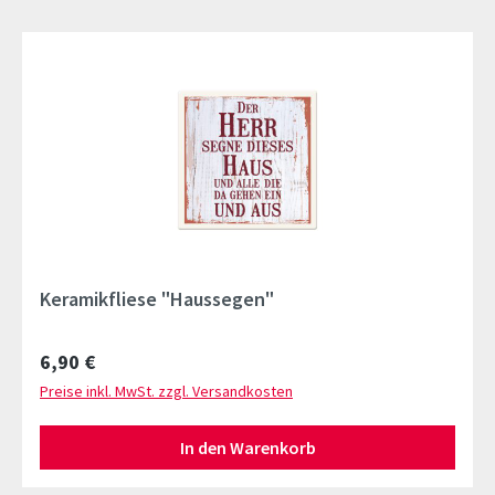
Keramikfliese "Haussegen"
Regulärer Preis:
6,90 €
Preise inkl. MwSt. zzgl. Versandkosten
In den Warenkorb