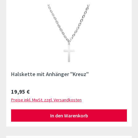
Halskette mit Anhänger "Kreuz"
Regulärer Preis:
19,95 €
Preise inkl. MwSt. zzgl. Versandkosten
In den Warenkorb