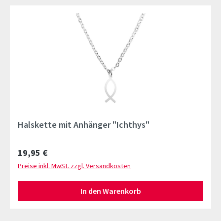
Halskette mit Anhänger "Ichthys"
Regulärer Preis:
19,95 €
Preise inkl. MwSt. zzgl. Versandkosten
In den Warenkorb