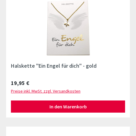
Halskette "Ein Engel für dich" - gold
Regulärer Preis:
19,95 €
Preise inkl. MwSt. zzgl. Versandkosten
In den Warenkorb