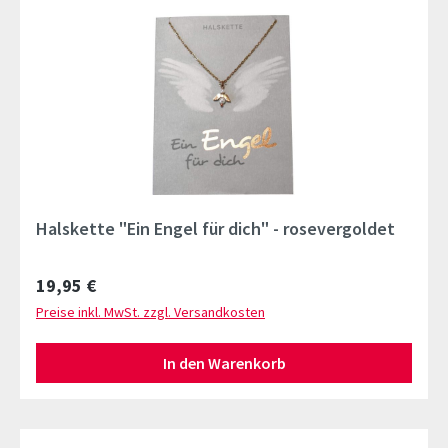
Halskette "Ein Engel für dich" - rosevergoldet
Regulärer Preis:
19,95 €
Preise inkl. MwSt. zzgl. Versandkosten
In den Warenkorb