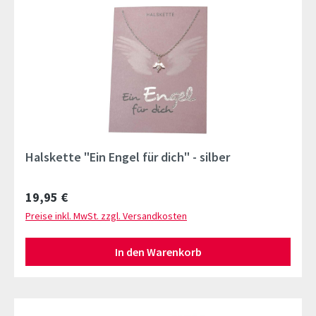
Halskette "Ein Engel für dich" - silber
Regulärer Preis:
19,95 €
Preise inkl. MwSt. zzgl. Versandkosten
In den Warenkorb