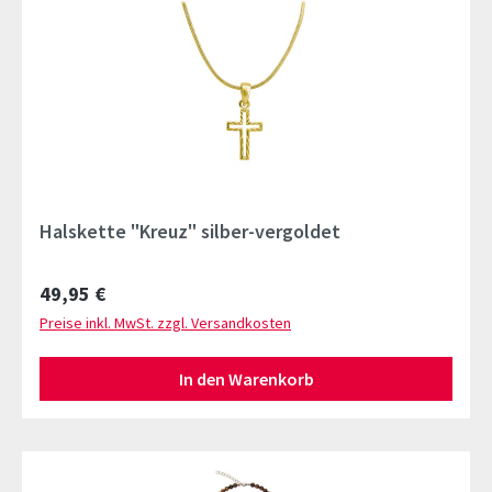
Halskette "Kreuz" silber-vergoldet
Regulärer Preis:
49,95 €
Preise inkl. MwSt. zzgl. Versandkosten
In den Warenkorb