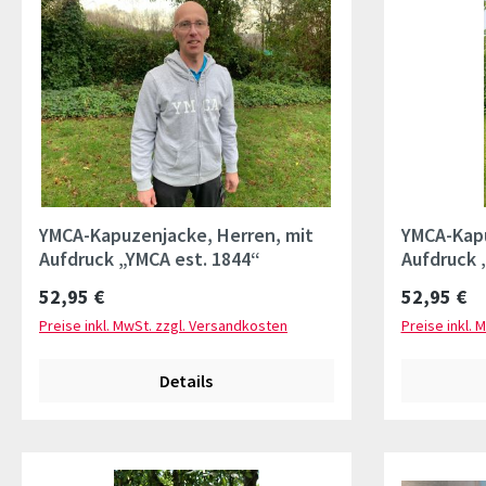
YMCA-Kapuzenjacke, Herren, mit
YMCA-Kap
Aufdruck „YMCA est. 1844“
Aufdruck 
Regulärer Preis:
Regulärer 
52,95 €
52,95 €
Preise inkl. MwSt. zzgl. Versandkosten
Preise inkl. 
Details