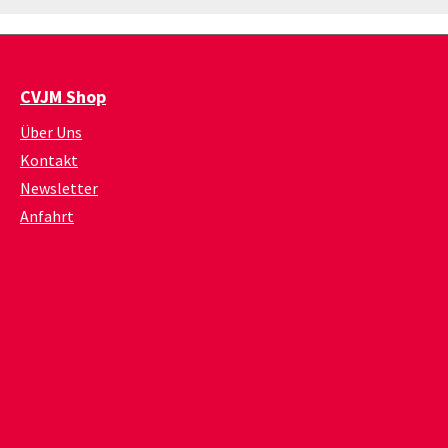
CVJM Shop
Über Uns
Kontakt
Newsletter
Anfahrt