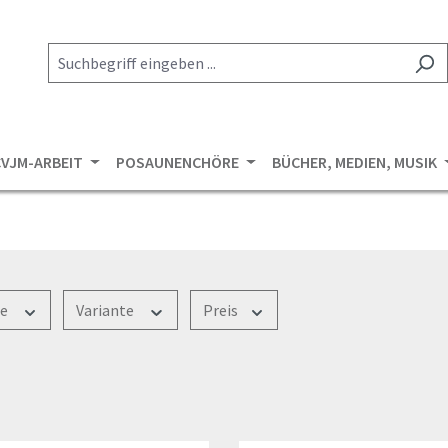
CVJM-ARBEIT
POSAUNENCHÖRE
BÜCHER, MEDIEN, MUSIK
ße
Variante
Preis