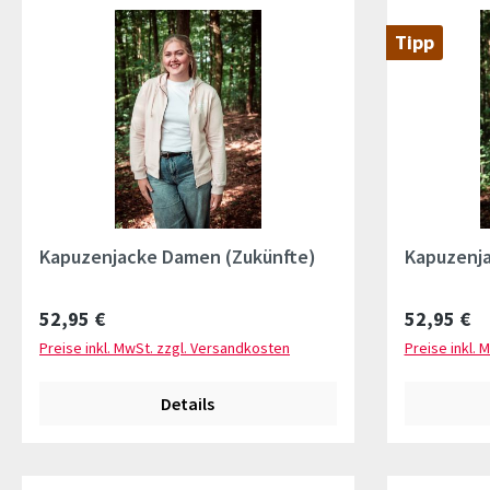
Tipp
Kapuzenjacke Damen (Zukünfte)
Kapuzenja
Regulärer Preis:
Regulärer 
52,95 €
52,95 €
Preise inkl. MwSt. zzgl. Versandkosten
Preise inkl. 
Details