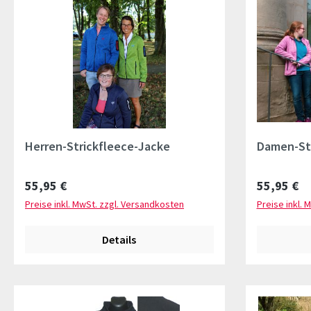
Herren-Strickfleece-Jacke
Damen-Str
Regulärer Preis:
Regulärer 
55,95 €
55,95 €
Preise inkl. MwSt. zzgl. Versandkosten
Preise inkl. 
Details