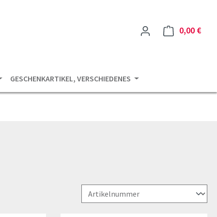
0,00 €
Ware
GESCHENKARTIKEL, VERSCHIEDENES