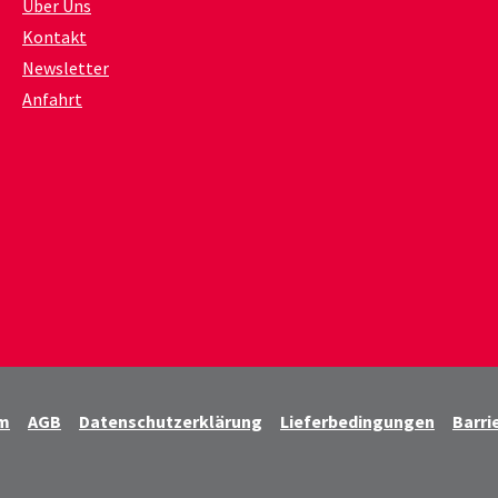
Über Uns
Kontakt
Newsletter
Anfahrt
m
AGB
Datenschutzerklärung
Lieferbedingungen
Barri