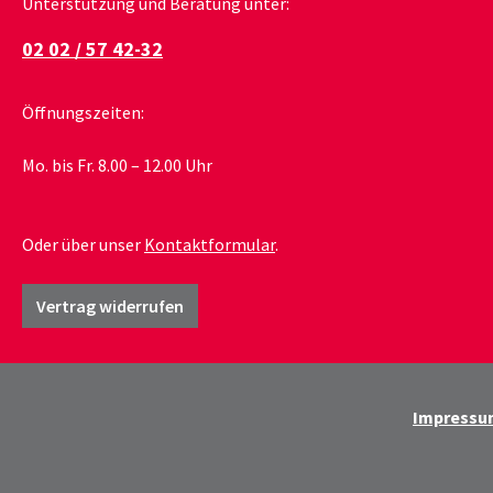
Unterstützung und Beratung unter:
02 02 / 57 42-32
Öffnungszeiten:
Mo. bis Fr. 8.00 – 12.00 Uhr
Oder über unser
Kontaktformular
.
Vertrag widerrufen
Impressu