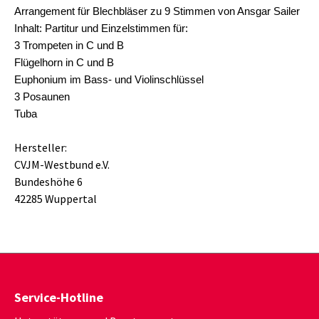
Arrangement für Blechbläser zu 9 Stimmen von Ansgar Sailer
Inhalt: Partitur und Einzelstimmen für:
3 Trompeten in C und B
Flügelhorn in C und B
Euphonium im Bass- und Violinschlüssel
3 Posaunen
Tuba
Hersteller:
CVJM-Westbund e.V.
Bundeshöhe 6
42285 Wuppertal
Service-Hotline