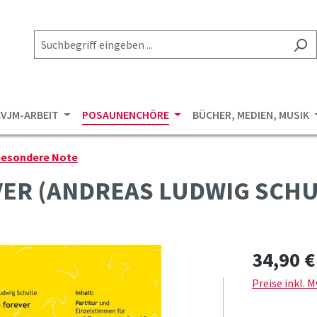
CVJM-ARBEIT
POSAUNENCHÖRE
BÜCHER, MEDIEN, MUSIK
 besondere Note
VER (ANDREAS LUDWIG SCHU
Regulärer Pre
34,90 €
Preise inkl. 