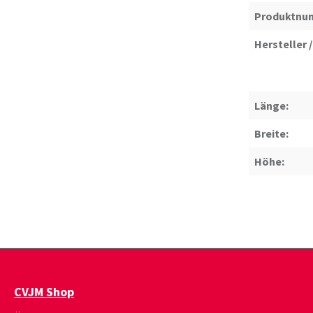
Produktnu
Hersteller /
Länge:
Breite:
Höhe:
CVJM Shop