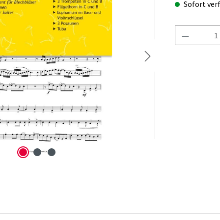
Sofort verf
Produkt 