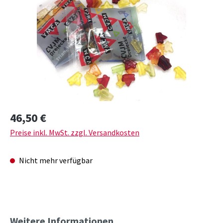
Regulärer Preis:
46,50 €
Preise inkl. MwSt. zzgl. Versandkosten
Nicht mehr verfügbar
Weitere Informationen