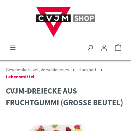
Zum Hauptinhalt springen
Ware
Geschenkartikel, Verschiedenes
Haushalt
Lebensmittel
CVJM-DREIECKE AUS
FRUCHTGUMMI (GROSSE BEUTEL)
Bildergalerie überspringen