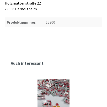
Holzmattenstraße 22
79336 Herbolzheim
Produktnummer:
65300
Produktgalerie überspringen
Auch interessant