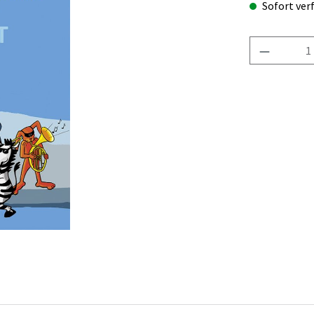
Sofort verf
Produkt 