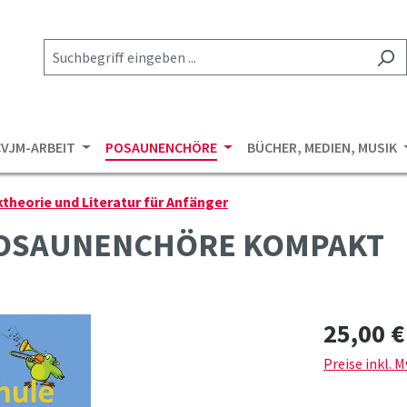
CVJM-ARBEIT
POSAUNENCHÖRE
BÜCHER, MEDIEN, MUSIK
theorie und Literatur für Anfänger
POSAUNENCHÖRE KOMPAKT
Regulärer Pre
25,00 €
Preise inkl. 