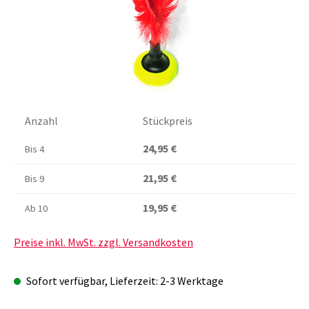
Anzahl
Stückpreis
24,95 €
Bis
4
21,95 €
Bis
9
19,95 €
Ab
10
Preise inkl. MwSt. zzgl. Versandkosten
Sofort verfügbar, Lieferzeit: 2-3 Werktage