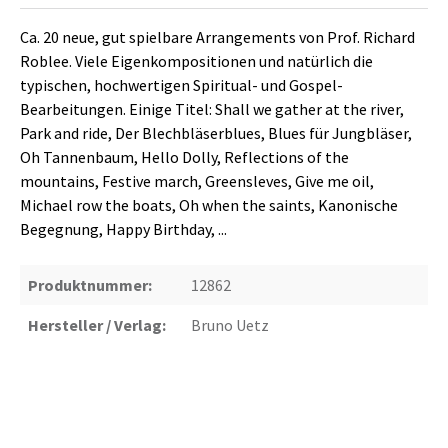
Ca. 20 neue, gut spielbare Arrangements von Prof. Richard
Roblee. Viele Eigenkompositionen und natürlich die
typischen, hochwertigen Spiritual- und Gospel-
Bearbeitungen. Einige Titel: Shall we gather at the river,
Park and ride, Der Blechbläserblues, Blues für Jungbläser,
Oh Tannenbaum, Hello Dolly, Reflections of the
mountains, Festive march, Greensleves, Give me oil,
Michael row the boats, Oh when the saints, Kanonische
Begegnung, Happy Birthday, ...
Produktnummer:
12862
Hersteller / Verlag:
Bruno Uetz