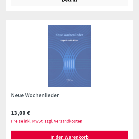
Neue Wochenlieder
Regulärer Preis:
13,00 €
Preise inkl. MwSt. zzgl. Versandkosten
In den Warenkorb