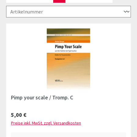
Pimp your scale / Tromp. C
Regulärer Preis:
5,00 €
Preise inkl. MwSt. zzgl. Versandkosten