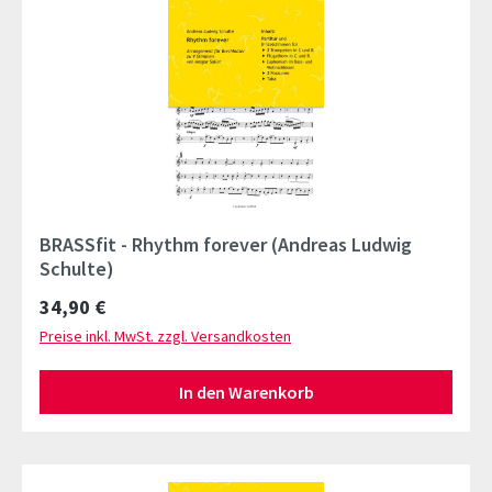
BRASSfit - Rhythm forever (Andreas Ludwig
Schulte)
Regulärer Preis:
34,90 €
Preise inkl. MwSt. zzgl. Versandkosten
In den Warenkorb