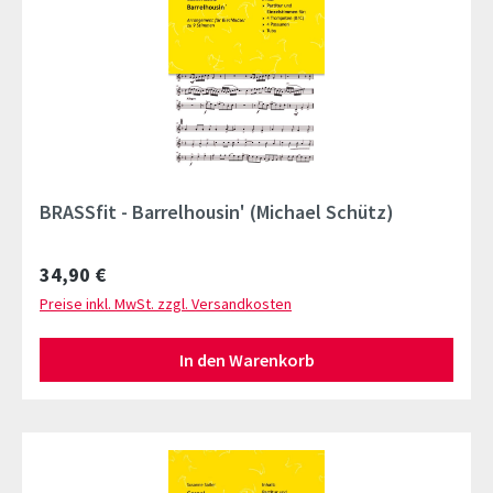
BRASSfit - Barrelhousin' (Michael Schütz)
Regulärer Preis:
34,90 €
Preise inkl. MwSt. zzgl. Versandkosten
In den Warenkorb