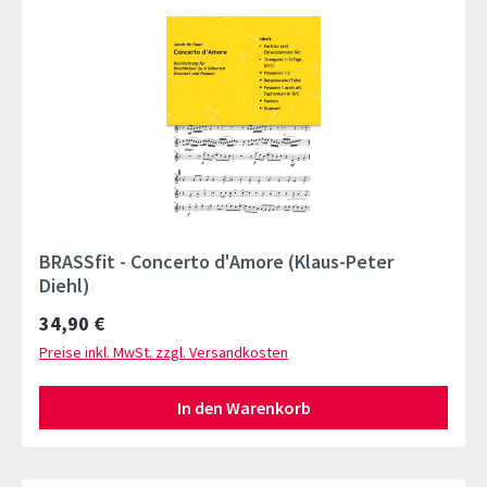
BRASSfit - Concerto d'Amore (Klaus-Peter
Diehl)
Regulärer Preis:
34,90 €
Preise inkl. MwSt. zzgl. Versandkosten
In den Warenkorb