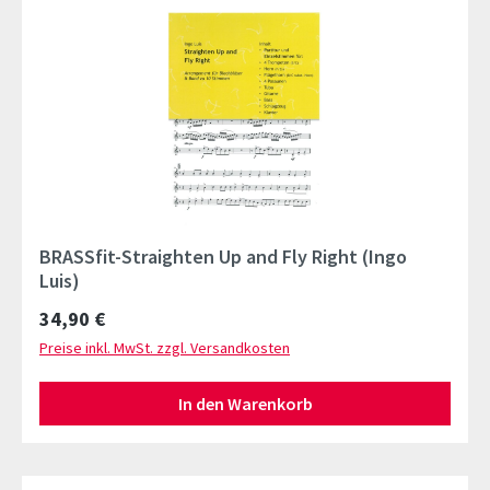
BRASSfit-Straighten Up and Fly Right (Ingo
Luis)
Regulärer Preis:
34,90 €
Preise inkl. MwSt. zzgl. Versandkosten
In den Warenkorb