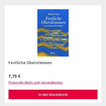
Festliche Oberstimmen
Regulärer Preis:
7,75 €
Preise inkl. MwSt. zzgl. Versandkosten
In den Warenkorb