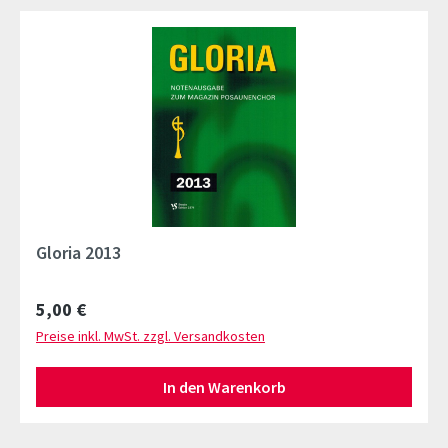
Gloria 2013
Regulärer Preis:
5,00 €
Preise inkl. MwSt. zzgl. Versandkosten
In den Warenkorb