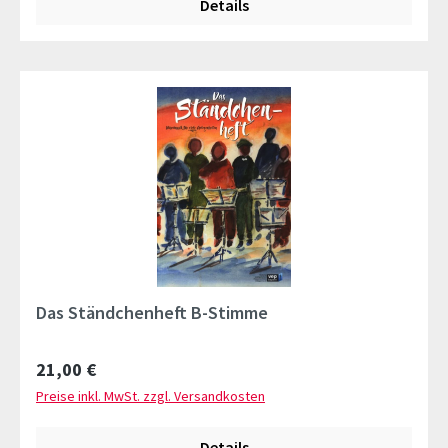
Details
Das Ständchenheft B-Stimme
Regulärer Preis:
21,00 €
Preise inkl. MwSt. zzgl. Versandkosten
Details