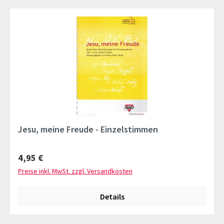
Jesu, meine Freude - Einzelstimmen
Regulärer Preis:
4,95 €
Preise inkl. MwSt. zzgl. Versandkosten
Details