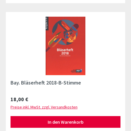
Bay. Bläserheft 2018-B-Stimme
Regulärer Preis:
18,00 €
Preise inkl. MwSt. zzgl. Versandkosten
In den Warenkorb