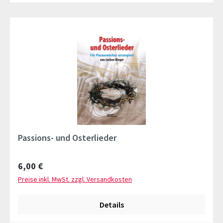
Passions- und Osterlieder
Regulärer Preis:
6,00 €
Preise inkl. MwSt. zzgl. Versandkosten
Details