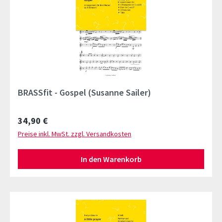
BRASSfit - Gospel (Susanne Sailer)
Regulärer Preis:
34,90 €
Preise inkl. MwSt. zzgl. Versandkosten
In den Warenkorb