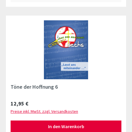
Töne der Hoffnung 6
Regulärer Preis:
12,95 €
Preise inkl. MwSt. zzgl. Versandkosten
In den Warenkorb