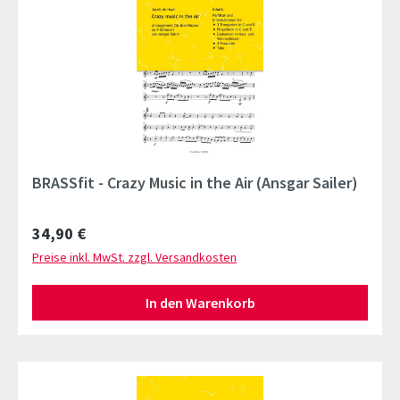
BRASSfit - Crazy Music in the Air (Ansgar Sailer)
Regulärer Preis:
34,90 €
Preise inkl. MwSt. zzgl. Versandkosten
In den Warenkorb