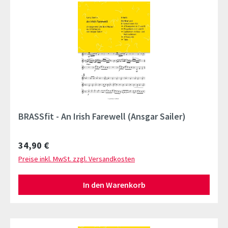
BRASSfit - An Irish Farewell (Ansgar Sailer)
Regulärer Preis:
34,90 €
Preise inkl. MwSt. zzgl. Versandkosten
In den Warenkorb