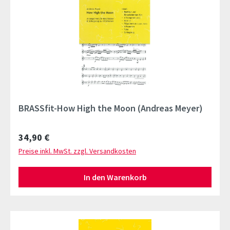
BRASSfit-How High the Moon (Andreas Meyer)
Regulärer Preis:
34,90 €
Preise inkl. MwSt. zzgl. Versandkosten
In den Warenkorb