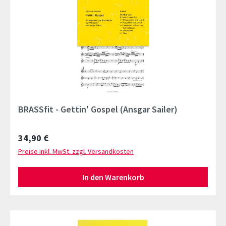
BRASSfit - Gettin' Gospel (Ansgar Sailer)
Regulärer Preis:
34,90 €
Preise inkl. MwSt. zzgl. Versandkosten
In den Warenkorb