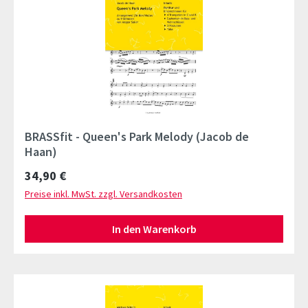
BRASSfit - Queen's Park Melody (Jacob de
Haan)
Regulärer Preis:
34,90 €
Preise inkl. MwSt. zzgl. Versandkosten
In den Warenkorb