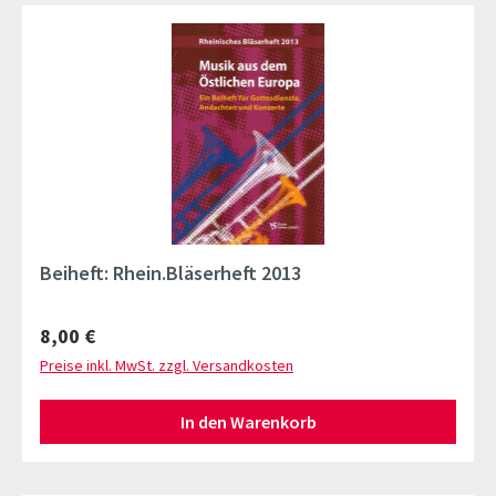
Beiheft: Rhein.Bläserheft 2013
Regulärer Preis:
8,00 €
Preise inkl. MwSt. zzgl. Versandkosten
In den Warenkorb