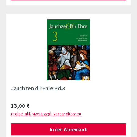
Jauchzen dir Ehre Bd.3
Regulärer Preis:
13,00 €
Preise inkl. MwSt. zzgl. Versandkosten
In den Warenkorb