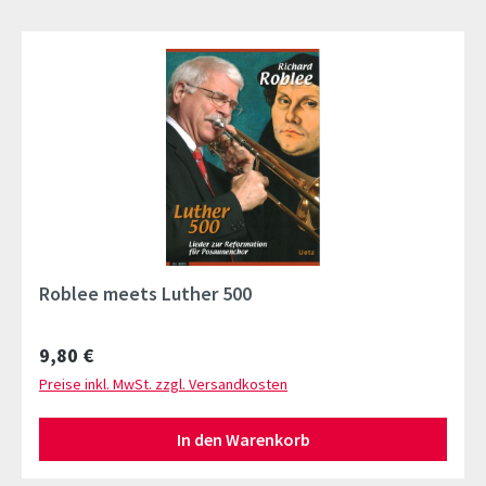
Roblee meets Luther 500
Regulärer Preis:
9,80 €
Preise inkl. MwSt. zzgl. Versandkosten
In den Warenkorb