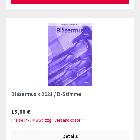
Bläsermusik 2021 / B-Stimme
Regulärer Preis:
15,00 €
Preise inkl. MwSt. zzgl. Versandkosten
Details