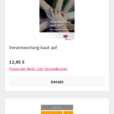
Verantwortung baut auf
Regulärer Preis:
12,95 €
Preise inkl. MwSt. zzgl. Versandkosten
Details