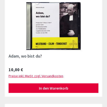
Adam, wo bist du?
Regulärer Preis:
10,00 €
Preise inkl. MwSt. zzgl. Versandkosten
In den Warenkorb