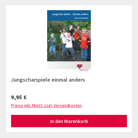
Jungscharspiele einmal anders
Regulärer Preis:
9,95 €
Preise inkl. MwSt. zzgl. Versandkosten
In den Warenkorb