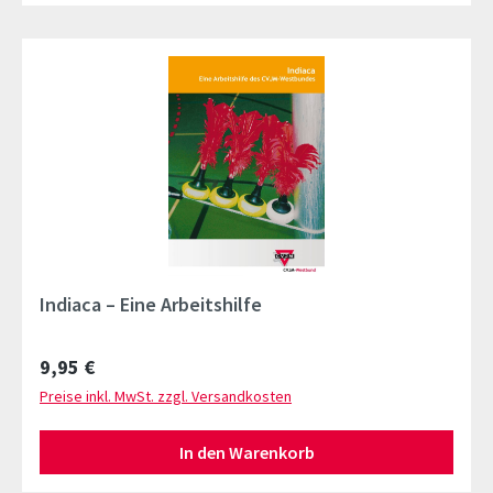
Indiaca – Eine Arbeitshilfe
Regulärer Preis:
9,95 €
Preise inkl. MwSt. zzgl. Versandkosten
In den Warenkorb