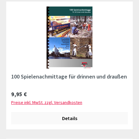
100 Spielenachmittage für drinnen und draußen
Regulärer Preis:
9,95 €
Preise inkl. MwSt. zzgl. Versandkosten
Details