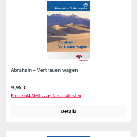
Abraham – Vertrauen wagen
Regulärer Preis:
9,95 €
Preise inkl. MwSt. zzgl. Versandkosten
Details