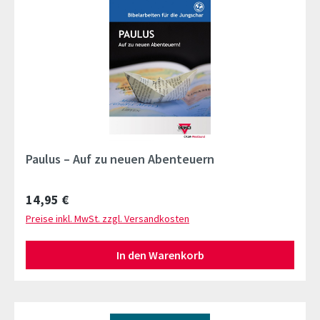
Paulus – Auf zu neuen Abenteuern
Regulärer Preis:
14,95 €
Preise inkl. MwSt. zzgl. Versandkosten
In den Warenkorb