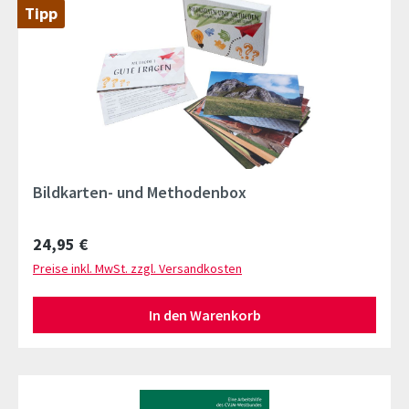
Tipp
Bildkarten- und Methodenbox
Regulärer Preis:
24,95 €
Preise inkl. MwSt. zzgl. Versandkosten
In den Warenkorb