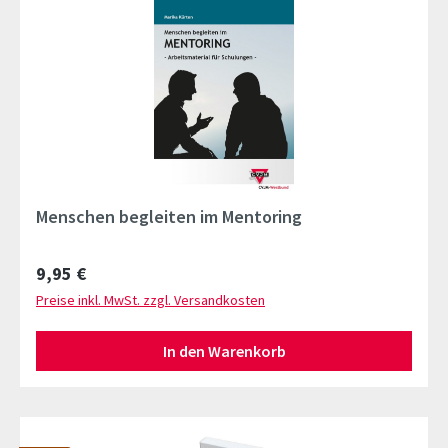
Menschen begleiten im Mentoring
Regulärer Preis:
9,95 €
Preise inkl. MwSt. zzgl. Versandkosten
In den Warenkorb