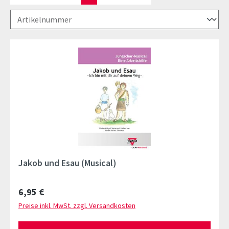
Jakob und Esau (Musical)
Regulärer Preis:
6,95 €
Preise inkl. MwSt. zzgl. Versandkosten