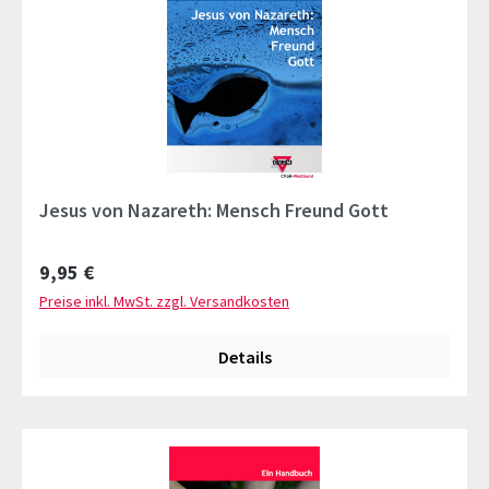
Jesus von Nazareth: Mensch Freund Gott
Regulärer Preis:
9,95 €
Preise inkl. MwSt. zzgl. Versandkosten
Details