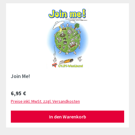
Join Me!
Regulärer Preis:
6,95 €
Preise inkl. MwSt. zzgl. Versandkosten
In den Warenkorb