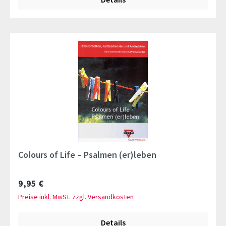
Colours of Life – Psalmen (er)leben
Regulärer Preis:
9,95 €
Preise inkl. MwSt. zzgl. Versandkosten
Details