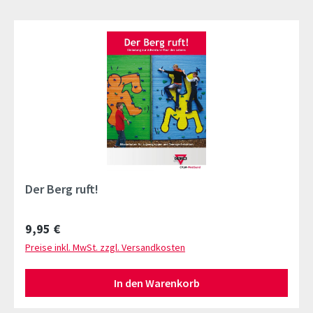
Der Berg ruft!
Regulärer Preis:
9,95 €
Preise inkl. MwSt. zzgl. Versandkosten
In den Warenkorb