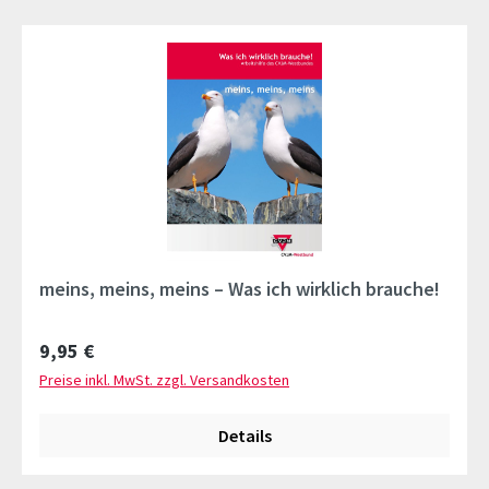
meins, meins, meins – Was ich wirklich brauche!
Regulärer Preis:
9,95 €
Preise inkl. MwSt. zzgl. Versandkosten
Details