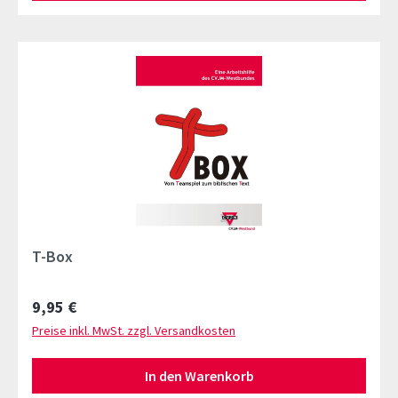
T-Box
Regulärer Preis:
9,95 €
Preise inkl. MwSt. zzgl. Versandkosten
In den Warenkorb