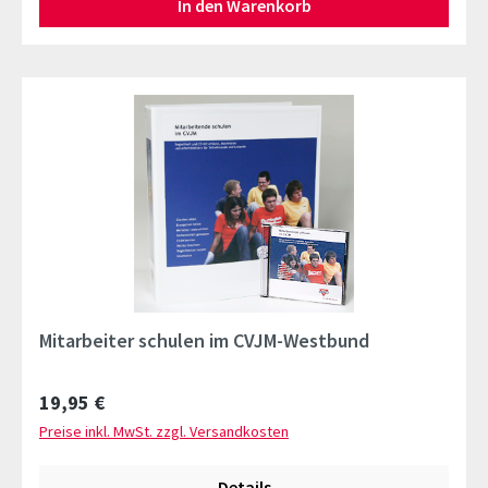
In den Warenkorb
Mitarbeiter schulen im CVJM-Westbund
Regulärer Preis:
19,95 €
Preise inkl. MwSt. zzgl. Versandkosten
Details