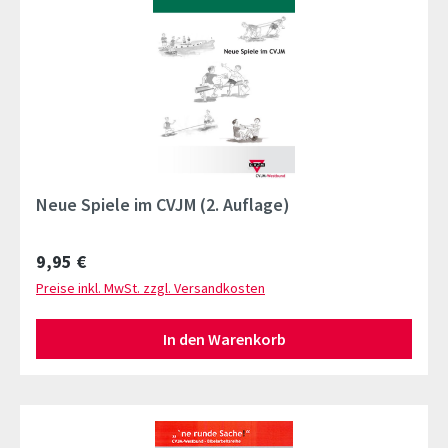
Neue Spiele im CVJM (2. Auflage)
Regulärer Preis:
9,95 €
Preise inkl. MwSt. zzgl. Versandkosten
In den Warenkorb