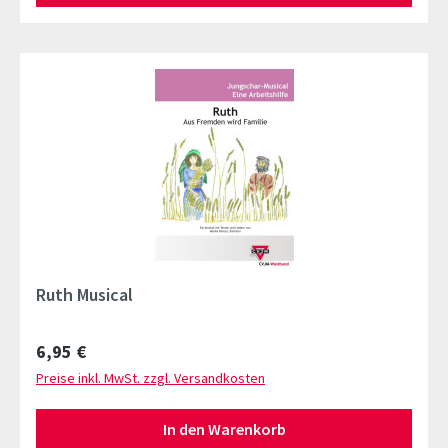
Ruth Musical
Regulärer Preis:
6,95 €
Preise inkl. MwSt. zzgl. Versandkosten
In den Warenkorb