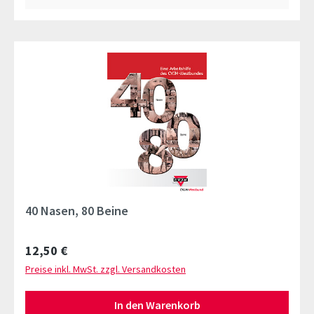
40 Nasen, 80 Beine
Regulärer Preis:
12,50 €
Preise inkl. MwSt. zzgl. Versandkosten
In den Warenkorb