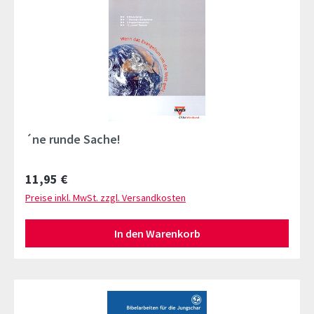
´ne runde Sache!
Regulärer Preis:
11,95 €
Preise inkl. MwSt. zzgl. Versandkosten
In den Warenkorb