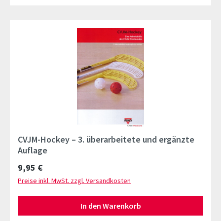
CVJM-Hockey – 3. überarbeitete und ergänzte
Auflage
Regulärer Preis:
9,95 €
Preise inkl. MwSt. zzgl. Versandkosten
In den Warenkorb