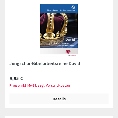
Jungschar-Bibelarbeitsreihe David
Regulärer Preis:
9,95 €
Preise inkl. MwSt. zzgl. Versandkosten
Details