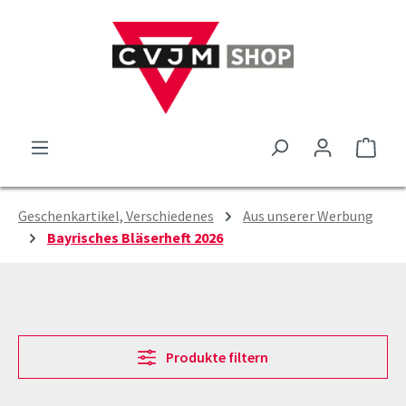
Zum Hauptinhalt springen
Ware
Geschenkartikel, Verschiedenes
Aus unserer Werbung
Bayrisches Bläserheft 2026
Produkte filtern